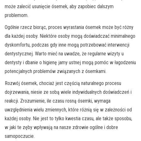
może zalecić usunięcie ósemek, aby zapobiec dalszym
problemom.
Ogólnie rzecz biorąc, proces wyrastania ósemek może być różny
dla każdej osoby. Niektóre osoby mogą doświadczać minimalnego
dyskomfortu, podczas gdy inne mogą potrzebować interwencji
dentystycznej. Warto mieć na uwadze, że regularne wizyty u
dentysty i dbanie o higienę jamy ustnej mogą pomóc w łagodzeniu
potencjalnych problemów związanych z ósemkami.
Rozwój ósemek, chociaż jest częścią naturalnego procesu
dojrzewania, niesie ze sobą wiele indywidualnych doświadczeń i
reakcji. Zrozumienie, ile czasu rosną ósemki, wymaga
uwzględnienia wielu zmiennych, które różnią się w zależności od
każdej osoby. Nie jest to tylko kwestia czasu, ale także sposobu,
w jaki te zęby wpływają na nasze zdrowie ogólne i dobre
samopoczucie.