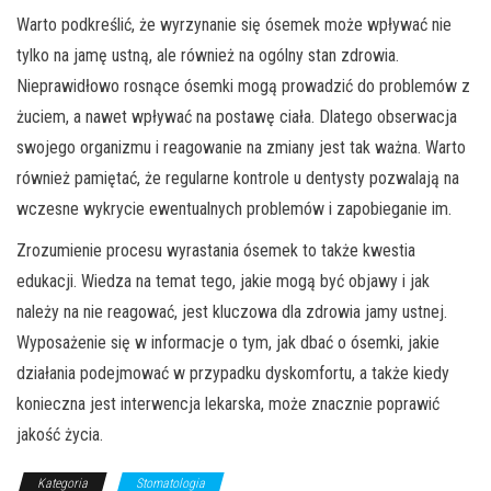
Warto podkreślić, że wyrzynanie się ósemek może wpływać nie
tylko na jamę ustną, ale również na ogólny stan zdrowia.
Nieprawidłowo rosnące ósemki mogą prowadzić do problemów z
żuciem, a nawet wpływać na postawę ciała. Dlatego obserwacja
swojego organizmu i reagowanie na zmiany jest tak ważna. Warto
również pamiętać, że regularne kontrole u dentysty pozwalają na
wczesne wykrycie ewentualnych problemów i zapobieganie im.
Zrozumienie procesu wyrastania ósemek to także kwestia
edukacji. Wiedza na temat tego, jakie mogą być objawy i jak
należy na nie reagować, jest kluczowa dla zdrowia jamy ustnej.
Wyposażenie się w informacje o tym, jak dbać o ósemki, jakie
działania podejmować w przypadku dyskomfortu, a także kiedy
konieczna jest interwencja lekarska, może znacznie poprawić
jakość życia.
Kategoria
Stomatologia