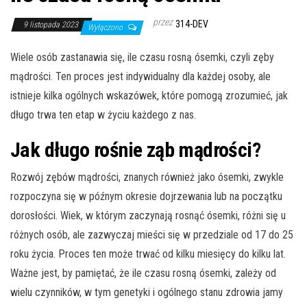
przez
314-DEV
9 listopada 2023
Wyłączono
Wiele osób zastanawia się, ile czasu rosną ósemki, czyli zęby
mądrości. Ten proces jest indywidualny dla każdej osoby, ale
istnieje kilka ogólnych wskazówek, które pomogą zrozumieć, jak
długo trwa ten etap w życiu każdego z nas.
Jak długo rośnie ząb mądrości?
Rozwój zębów mądrości, znanych również jako ósemki, zwykle
rozpoczyna się w późnym okresie dojrzewania lub na początku
dorosłości. Wiek, w którym zaczynają rosnąć ósemki, różni się u
różnych osób, ale zazwyczaj mieści się w przedziale od 17 do 25
roku życia. Proces ten może trwać od kilku miesięcy do kilku lat.
Ważne jest, by pamiętać, że ile czasu rosną ósemki, zależy od
wielu czynników, w tym genetyki i ogólnego stanu zdrowia jamy