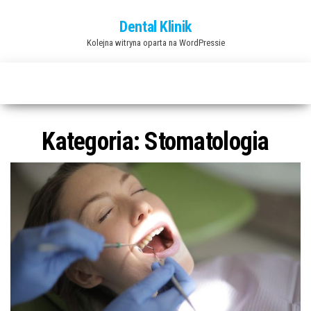
Przejdź
Dental Klinik
do
Kolejna witryna oparta na WordPressie
treści
Kategoria:
Stomatologia