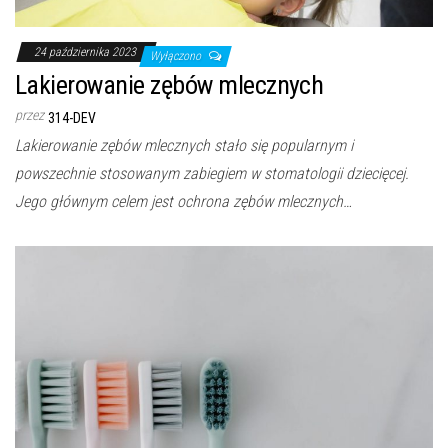
24 października 2023
Wyłączono
Lakierowanie zębów mlecznych
przez
314-DEV
Lakierowanie zębów mlecznych stało się popularnym i
powszechnie stosowanym zabiegiem w stomatologii dziecięcej.
Jego głównym celem jest ochrona zębów mlecznych…