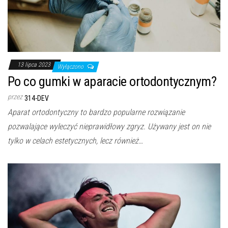
13 lipca 2023
Wyłączono
Po co gumki w aparacie ortodontycznym?
przez
314-DEV
Aparat ortodontyczny to bardzo popularne rozwiązanie
pozwalające wyleczyć nieprawidłowy zgryz. Używany jest on nie
tylko w celach estetycznych, lecz również…